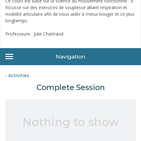
Ce cours est basé sur la science du mouvement fonctionnel . Il
focusse sur des exercices de souplesse alliant respiration et
mobilité articulaire afin de nous aider à mieux bouger et ce plus
longtemps.
Professeure : Julie Chartrand
Navigation
Activities
Complete Session
Nothing to show