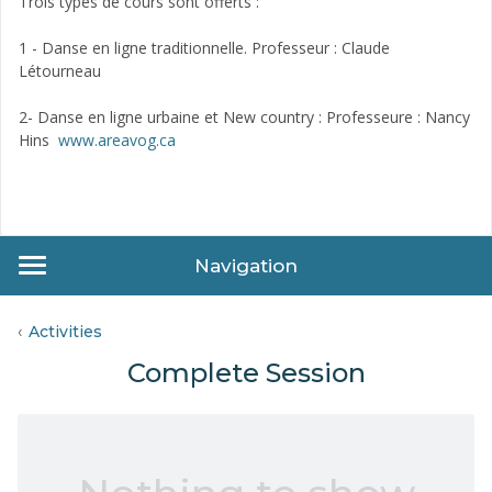
Trois types de cours sont offerts :
1 - Danse en ligne traditionnelle. Professeur : Claude
Létourneau
2- Danse en ligne urbaine et New country : Professeure : Nancy
Hins
www.areavog.ca
Navigation
Activities
Complete Session