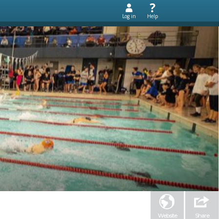
Log in
Help
Website
Share