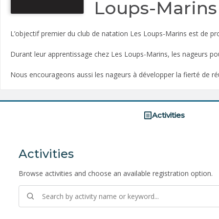
Loups-Marins 
L’objectif premier du club de natation Les Loups-Marins est de p
Durant leur apprentissage chez Les Loups-Marins, les nageurs pourr
Nous encourageons aussi les nageurs à développer la fierté de ré
Activities
Activities
Browse activities and choose an available registration option.