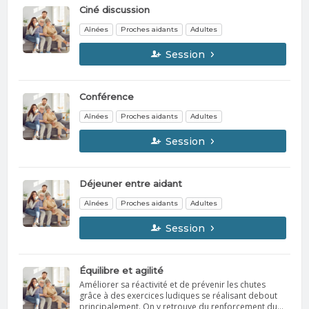
Ciné discussion
Aînées
Proches aidants
Adultes
Session
Conférence
Aînées
Proches aidants
Adultes
Session
Déjeuner entre aidant
Aînées
Proches aidants
Adultes
Session
Équilibre et agilité
Améliorer sa réactivité et de prévenir les chutes
grâce à des exercices ludiques se réalisant debout
principalement. On y retrouve du renforcement du