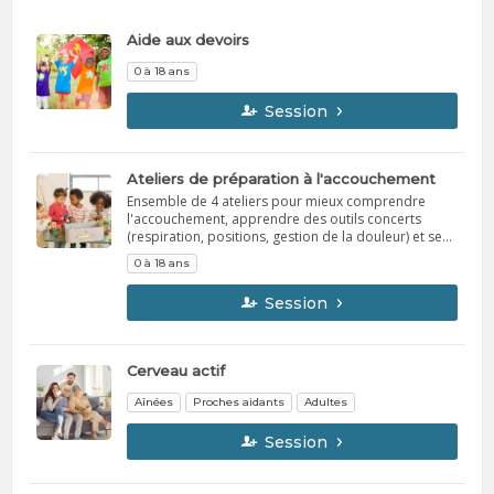
Aide aux devoirs
0 à 18 ans
Session
Ateliers de préparation à l'accouchement
Ensemble de 4 ateliers pour mieux comprendre
l'accouchement, apprendre des outils concerts
(respiration, positions, gestion de la douleur) et se
préparer en toute confiance.
0 à 18 ans
Session
Cerveau actif
Aînées
Proches aidants
Adultes
Session