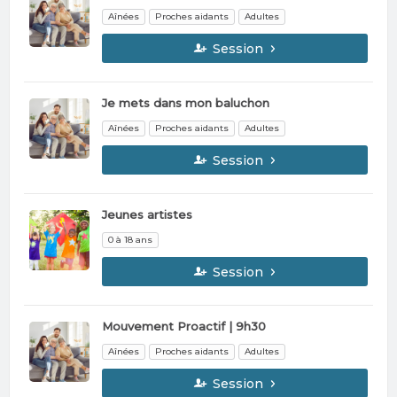
Aînées
Proches aidants
Adultes
Session
Je mets dans mon baluchon
Aînées
Proches aidants
Adultes
Session
Jeunes artistes
0 à 18 ans
Session
Mouvement Proactif | 9h30
Aînées
Proches aidants
Adultes
Session