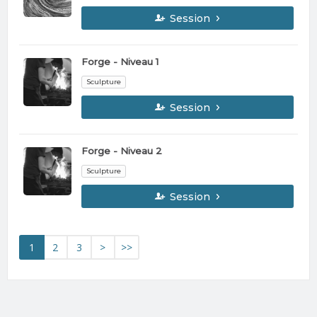
Session
Forge - Niveau 1
Sculpture
Session
Forge - Niveau 2
Sculpture
Session
1
2
3
>
>>