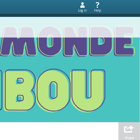
Log in
Help
Share