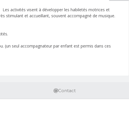
. Les activités visent à développer les habiletés motrices et
t très stimulant et accueillant, souvent accompagné de musique.
ités.
ou. (un seul accompagnateur par enfant est permis dans ces
Contact