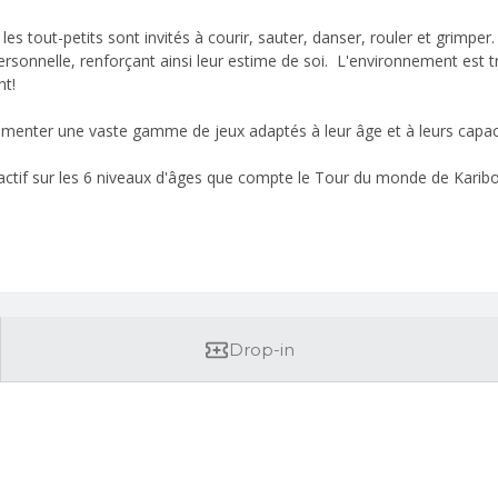
les tout-petits sont invités à courir, sauter, danser, rouler et grimper
e personnelle, renforçant ainsi leur estime de soi. L'environnement es
nt!
érimenter une vaste gamme de jeux adaptés à leur âge et à leurs capac
ctif sur les 6 niveaux d'âges que compte le Tour du monde de Karib
Drop-in