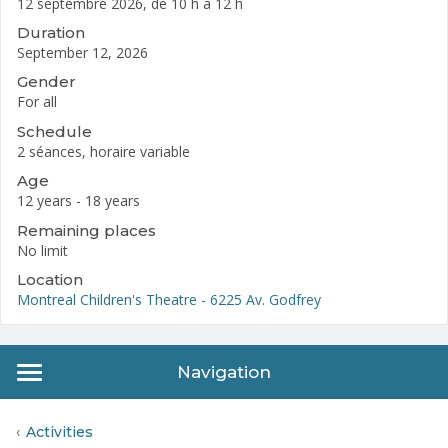
12 septembre 2026, de 10 h à 12 h
Duration
September 12, 2026
Gender
For all
Schedule
2 séances, horaire variable
Age
12 years - 18 years
Remaining places
No limit
Location
Montreal Children's Theatre - 6225 Av. Godfrey
Navigation
Activities