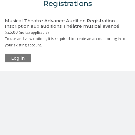
Registrations
Musical Theatre Advance Audition Registration -
Inscription aux auditions Théâtre musical avancé
$25.00
(
no tax applicable
)
To use and view options, it is required to create an account or log in to
your existing account.
Log in