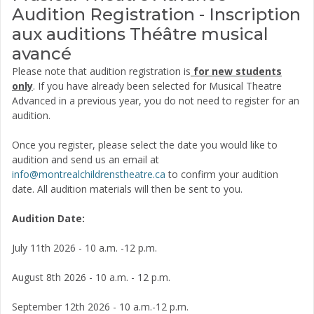
Audition Registration - Inscription
aux auditions Théâtre musical
avancé
Please note that audition registration is
for new students
only
. If you have already been selected for Musical Theatre
Advanced in a previous year, you do not need to register for an
audition.
Once you register, please select the date you would like to
audition and send us an email at
info@montrealchildrenstheatre.ca
to confirm your audition
date. All audition materials will then be sent to you.
Audition Date:
July 11th 2026 - 10 a.m. -12 p.m.
August 8th 2026 - 10 a.m. - 12 p.m.
September 12th 2026 - 10 a.m.-12 p.m.