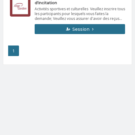
d'incitation
Activités sportives et culturelles Veuillez inscrire tous
les participants pour lesquels vous faites la
demande; Veuillez vous assurer d'avoir des reçus
avec un solde à zéro (pas de facture).
Session
1