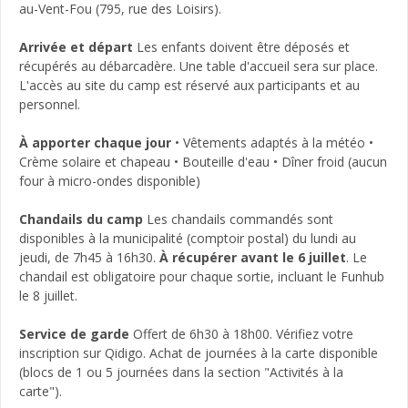
au-Vent-Fou (795, rue des Loisirs).
Arrivée et départ
Les enfants doivent être déposés et
récupérés au débarcadère. Une table d'accueil sera sur place.
L'accès au site du camp est réservé aux participants et au
personnel.
À apporter chaque jour
• Vêtements adaptés à la météo •
Crème solaire et chapeau • Bouteille d'eau • Dîner froid (aucun
four à micro-ondes disponible)
Chandails du camp
Les chandails commandés sont
disponibles à la municipalité (comptoir postal) du lundi au
jeudi, de 7h45 à 16h30.
À récupérer avant le 6 juillet
. Le
chandail est obligatoire pour chaque sortie, incluant le Funhub
le 8 juillet.
Service de garde
Offert de 6h30 à 18h00. Vérifiez votre
inscription sur Qidigo. Achat de journées à la carte disponible
(blocs de 1 ou 5 journées dans la section "Activités à la
carte").