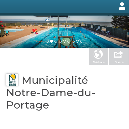
Website
Share
Municipalité
Notre-Dame-du-
Portage