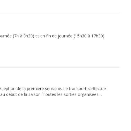
ournée (7h à 8h30) et en fin de journée (15h30 à 17h30).
exception de la première semaine. Le transport s’effectue
au début de la saison. Toutes les sorties organisées
eurent au camp de jour et profitent des activités