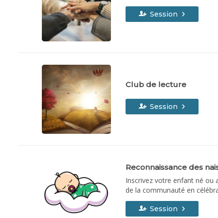
Session
Club de lecture
Session
Reconnaissance des nai
Inscrivez votre enfant né ou 
de la communauté en célébrant
pour leur remettre un certifi
Session
2026 à inscrire leur enfant pou