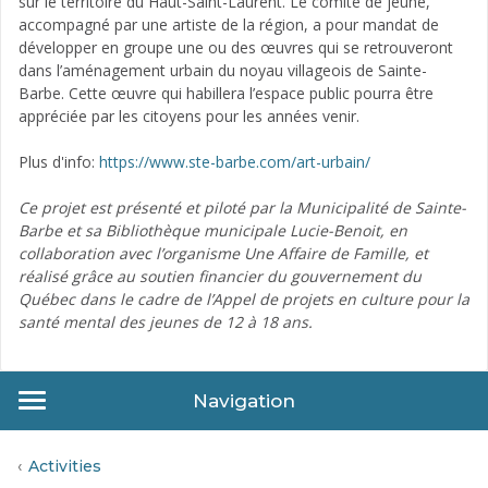
sur le territoire du Haut-Saint-Laurent. Le comité de jeune,
accompagné par une artiste de la région, a pour mandat de
développer en groupe une ou des œuvres qui se retrouveront
dans l’aménagement urbain du noyau villageois de Sainte-
Barbe. Cette œuvre qui habillera l’espace public pourra être
appréciée par les citoyens pour les années venir.
Plus d'info:
https://www.ste-barbe.com/art-urbain/
Ce projet est présenté et piloté par la Municipalité de Sainte-
Barbe et sa Bibliothèque municipale Lucie-Benoit, en
collaboration avec l’organisme Une Affaire de Famille, et
réalisé grâce au soutien financier du gouvernement du
Québec dans le cadre de l’Appel de projets en culture pour la
santé mental des jeunes de 12 à 18 ans.
Navigation
Activities