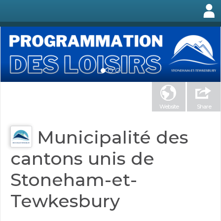
Website
Share
Municipalité des
cantons unis de
Stoneham-et-
Tewkesbury