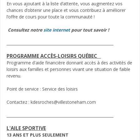
En vous ajoutant à la liste d’attente, vous augmentez vos
chances d’obtenir une place et vous contribuez à améliorer
l’offre de cours pour toute la communauté !
Consultez notre
site internet
pour tout savoir !
_________________________________________________________
PROGRAMME ACCÈS-LOISIRS QUÉBEC
Programme d'aide financière donnant accès à des activités de
loisirs aux familles et personnes vivant une situation de faible
revenu.
Point de service : Service des loisirs
Contactez : kdesroches@villestoneham.com
_________________________________________________________
L'AILE SPORTIVE
13 ANS ET PLUS SEULEMENT