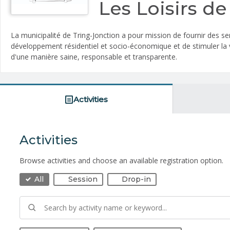
Les Loisirs d
La municipalité de Tring-Jonction a pour mission de fournir des se
développement résidentiel et socio-économique et de stimuler la 
d'une manière saine, responsable et transparente.
Activities
Activities
Browse activities and choose an available registration option.
All
Session
Drop-in