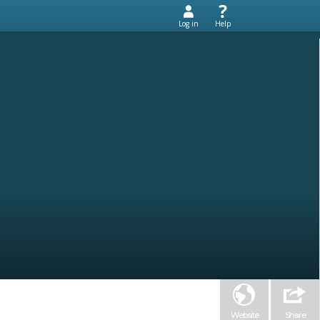
Log in
Help
Website
Share