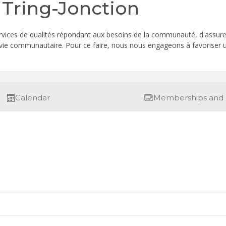
e Tring-Jonction
rvices de qualités répondant aux besoins de la communauté, d'assurer u
vie communautaire. Pour ce faire, nous nous engageons à favoriser une
Calendar
Memberships and 