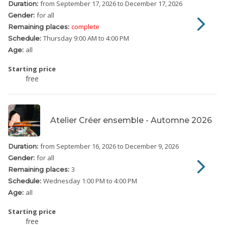
from September 17, 2026
to December 17, 2026
Duration:
for all
Gender:
complete
Remaining places:
Thursday
9:00 AM to 4:00 PM
Schedule:
all
Age:
Starting price
free
Atelier Créer ensemble - Automne 2026
from September 16, 2026
to December 9, 2026
Duration:
for all
Gender:
3
Remaining places:
Wednesday
1:00 PM to 4:00 PM
Schedule:
all
Age:
Starting price
free