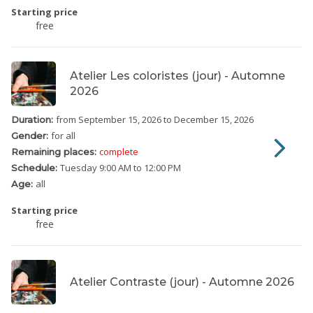
Starting price
free
Atelier Les coloristes (jour) - Automne
2026
from September 15, 2026
to December 15, 2026
Duration:
for all
Gender:
complete
Remaining places:
Tuesday
9:00 AM to 12:00 PM
Schedule:
all
Age:
Starting price
free
Atelier Contraste (jour) - Automne 2026