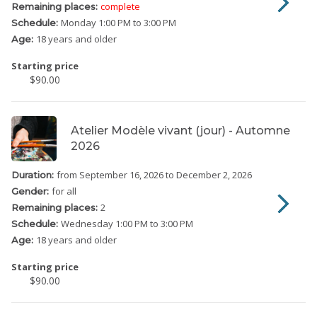
complete
Remaining places:
Monday
1:00 PM to 3:00 PM
Schedule:
18 years and older
Age:
Starting price
$90.00
Atelier Modèle vivant (jour) - Automne
2026
from September 16, 2026
to December 2, 2026
Duration:
for all
Gender:
2
Remaining places:
Wednesday
1:00 PM to 3:00 PM
Schedule:
18 years and older
Age:
Starting price
$90.00