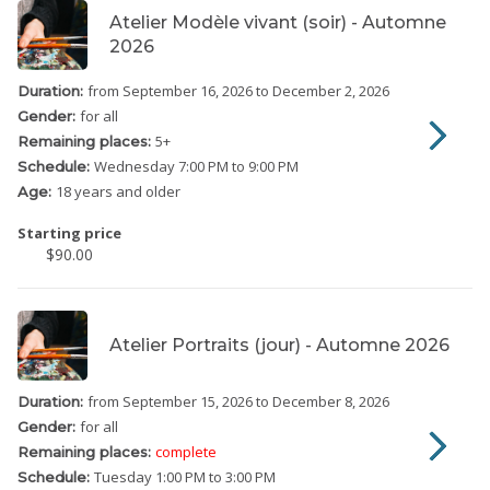
Atelier Modèle vivant (soir) - Automne
2026
from September 16, 2026
to December 2, 2026
Duration:
for all
Gender:
5
+
Remaining places:
Wednesday
7:00 PM to 9:00 PM
Schedule:
18 years and older
Age:
Starting price
$90.00
Atelier Portraits (jour) - Automne 2026
from September 15, 2026
to December 8, 2026
Duration:
for all
Gender:
complete
Remaining places:
Tuesday
1:00 PM to 3:00 PM
Schedule: