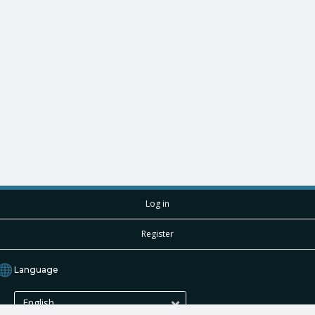
Log in
Register
Language
English