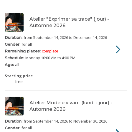
Atelier "Exprimer sa trace" (jour) -
Automne 2026
from September 14, 2026
to December 14, 2026
Duration:
for all
Gender:
complete
Remaining places:
Monday
10:00 AM to 4:00 PM
Schedule:
all
Age:
Starting price
free
Atelier Modèle vivant (lundi - jour) -
Automne 2026
from September 14, 2026
to November 30, 2026
Duration:
for all
Gender: