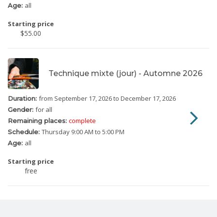
all
Age:
Starting price
$55.00
Technique mixte (jour) - Automne 2026
from September 17, 2026
to December 17, 2026
Duration:
for all
Gender:
complete
Remaining places:
Thursday
9:00 AM to 5:00 PM
Schedule:
all
Age:
Starting price
free