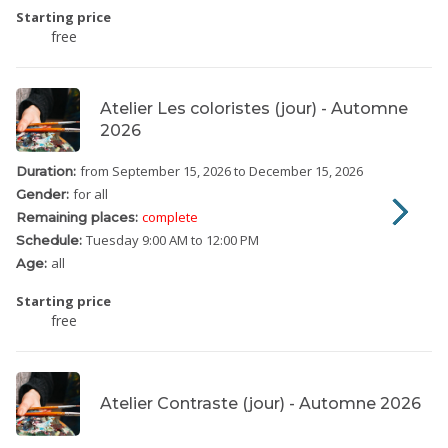
Starting price
free
Atelier Les coloristes (jour) - Automne
2026
from September 15, 2026
to December 15, 2026
Duration:
for all
Gender:
complete
Remaining places:
Tuesday
9:00 AM to 12:00 PM
Schedule:
all
Age:
Starting price
free
Atelier Contraste (jour) - Automne 2026