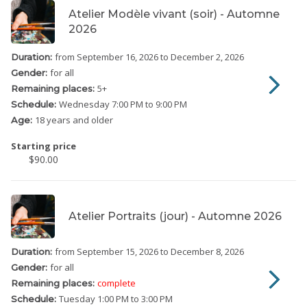
Atelier Modèle vivant (soir) - Automne
2026
from September 16, 2026
to December 2, 2026
Duration:
for all
Gender:
5
+
Remaining places:
Wednesday
7:00 PM to 9:00 PM
Schedule:
18 years and older
Age:
Starting price
$90.00
Atelier Portraits (jour) - Automne 2026
from September 15, 2026
to December 8, 2026
Duration:
for all
Gender:
complete
Remaining places:
Tuesday
1:00 PM to 3:00 PM
Schedule: