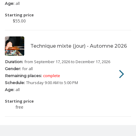
all
Age:
Starting price
$55.00
Technique mixte (jour) - Automne 2026
from September 17, 2026
to December 17, 2026
Duration:
for all
Gender:
complete
Remaining places:
Thursday
9:00 AM to 5:00 PM
Schedule:
all
Age:
Starting price
free