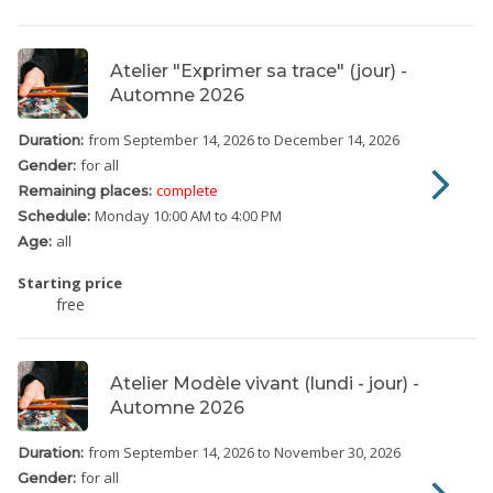
Atelier "Exprimer sa trace" (jour) -
Automne 2026
from September 14, 2026
to December 14, 2026
Duration:
for all
Gender:
complete
Remaining places:
Monday
10:00 AM to 4:00 PM
Schedule:
all
Age:
Starting price
free
Atelier Modèle vivant (lundi - jour) -
Automne 2026
from September 14, 2026
to November 30, 2026
Duration:
for all
Gender: