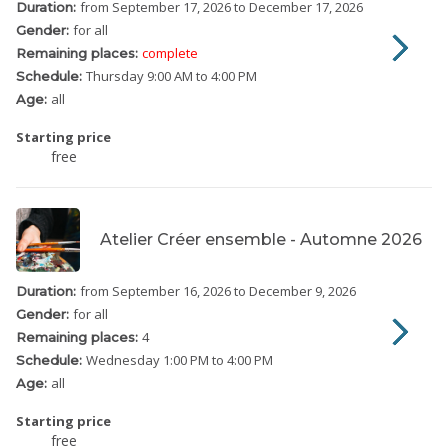
from September 17, 2026
to December 17, 2026
Duration:
for all
Gender:
complete
Remaining places:
Thursday
9:00 AM to 4:00 PM
Schedule:
all
Age:
Starting price
free
Atelier Créer ensemble - Automne 2026
from September 16, 2026
to December 9, 2026
Duration:
for all
Gender:
4
Remaining places:
Wednesday
1:00 PM to 4:00 PM
Schedule:
all
Age:
Starting price
free