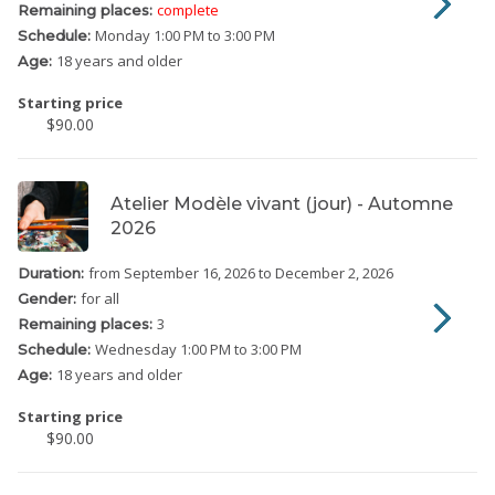
complete
Remaining places:
Monday
1:00 PM to 3:00 PM
Schedule:
18 years and older
Age:
Starting price
$90.00
Atelier Modèle vivant (jour) - Automne
2026
from September 16, 2026
to December 2, 2026
Duration:
for all
Gender:
3
Remaining places:
Wednesday
1:00 PM to 3:00 PM
Schedule:
18 years and older
Age:
Starting price
$90.00