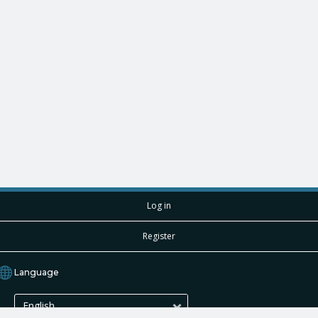
Log in
Register
Language
English