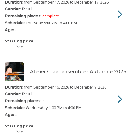
from September 17, 2026
to December 17, 2026
Duration:
for all
Gender:
complete
Remaining places:
Thursday
9:00 AM to 4:00 PM
Schedule:
all
Age:
Starting price
free
Atelier Créer ensemble - Automne 2026
from September 16, 2026
to December 9, 2026
Duration:
for all
Gender:
3
Remaining places:
Wednesday
1:00 PM to 4:00 PM
Schedule:
all
Age:
Starting price
free