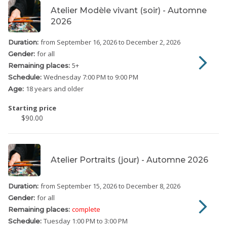
Atelier Modèle vivant (soir) - Automne
2026
from September 16, 2026
to December 2, 2026
Duration:
for all
Gender:
5
+
Remaining places:
Wednesday
7:00 PM to 9:00 PM
Schedule:
18 years and older
Age:
Starting price
$90.00
Atelier Portraits (jour) - Automne 2026
from September 15, 2026
to December 8, 2026
Duration:
for all
Gender:
complete
Remaining places:
Tuesday
1:00 PM to 3:00 PM
Schedule: