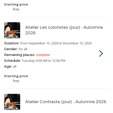
Starting price
free
Atelier Les coloristes (jour) - Automne
2026
from September 15, 2026
to December 15, 2026
Duration:
for all
Gender:
complete
Remaining places:
Tuesday
9:00 AM to 12:00 PM
Schedule:
all
Age:
Starting price
free
Atelier Contraste (jour) - Automne 2026