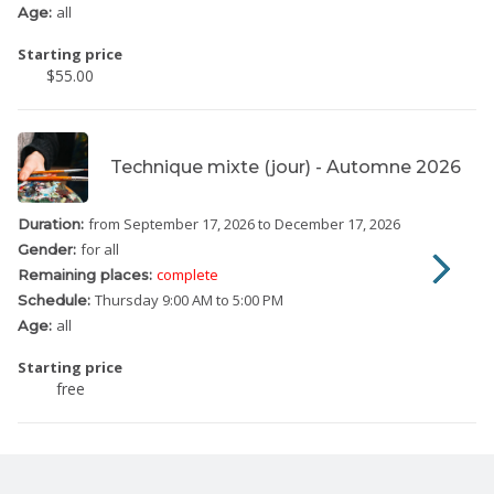
all
Age:
Starting price
$55.00
Technique mixte (jour) - Automne 2026
from September 17, 2026
to December 17, 2026
Duration:
for all
Gender:
complete
Remaining places:
Thursday
9:00 AM to 5:00 PM
Schedule:
all
Age:
Starting price
free