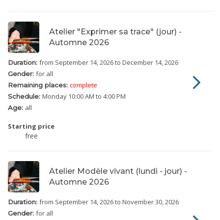
Atelier "Exprimer sa trace" (jour) -
Automne 2026
from September 14, 2026
to December 14, 2026
Duration:
for all
Gender:
complete
Remaining places:
Monday
10:00 AM to 4:00 PM
Schedule:
all
Age:
Starting price
free
Atelier Modèle vivant (lundi - jour) -
Automne 2026
from September 14, 2026
to November 30, 2026
Duration:
for all
Gender: