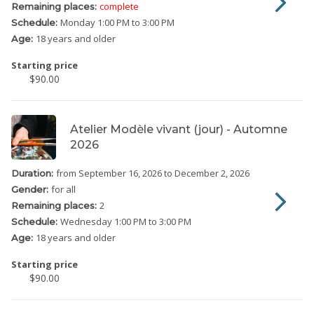
complete
Remaining places:
Monday
1:00 PM to 3:00 PM
Schedule:
18 years and older
Age:
Starting price
$90.00
Atelier Modèle vivant (jour) - Automne
2026
from September 16, 2026
to December 2, 2026
Duration:
for all
Gender:
2
Remaining places:
Wednesday
1:00 PM to 3:00 PM
Schedule:
18 years and older
Age:
Starting price
$90.00