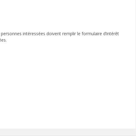
 personnes intéressées doivent remplir le formulaire d’intérêt
uées.