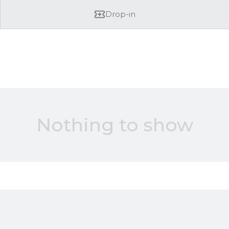
Drop-in
Nothing to show