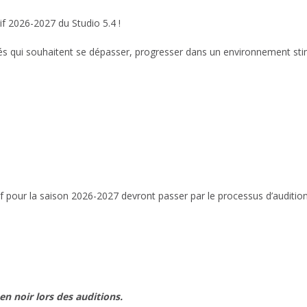
if 2026-2027 du Studio 5.4 !
és qui souhaitent se dépasser, progresser dans un environnement stim
if pour la saison 2026-2027 devront passer par le processus d’audition
n noir lors des auditions.