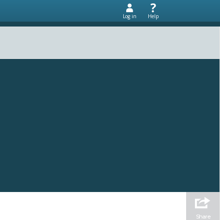
Log in
Help
Share