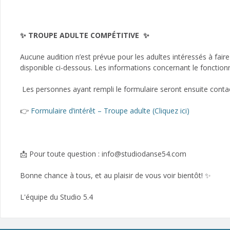
✨ TROUPE ADULTE COMPÉTITIVE ✨
Aucune audition n’est prévue pour les adultes intéressés à fair
disponible ci-dessous. Les informations concernant le fonction
Les personnes ayant rempli le formulaire seront ensuite contac
👉
Formulaire d’intérêt – Troupe adulte (Cliquez ici)
📩 Pour toute question : info@studiodanse54.com
Bonne chance à tous, et au plaisir de vous voir bientôt! ✨
L'équipe du Studio 5.4