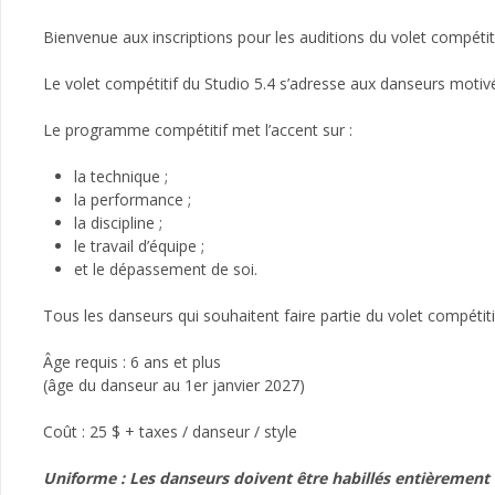
Bienvenue aux inscriptions pour les auditions du volet compétit
Le volet compétitif du Studio 5.4 s’adresse aux danseurs motiv
Le programme compétitif met l’accent sur :
la technique ;
la performance ;
la discipline ;
le travail d’équipe ;
et le dépassement de soi.
Tous les danseurs qui souhaitent faire partie du volet compétit
Âge requis : 6 ans et plus
(âge du danseur au 1er janvier 2027)
Coût : 25 $ + taxes / danseur / style
Uniforme : Les danseurs doivent être habillés entièrement e