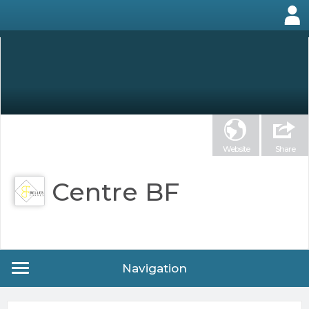
Website
Share
Centre BF
Navigation