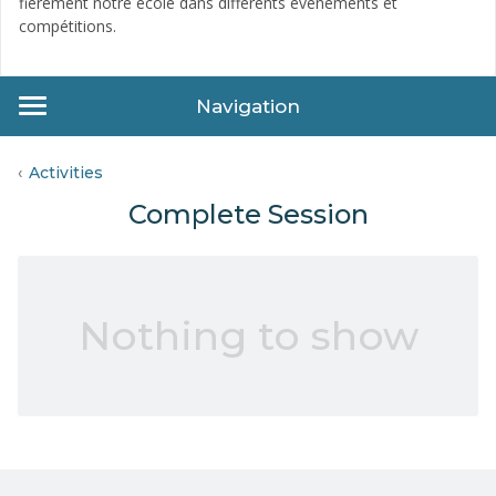
fièrement notre école dans différents événements et
compétitions.
Navigation
Activities
Complete Session
Nothing to show