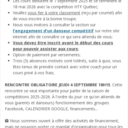
Les cours débutent le 7 septembre 2025 et se terminent le
18 mai 2026 avec la compétition HTF Québec;
Veuillez
vous fier à votre classement
(reçu par courriel) afin
de vous inscrire à la bonne troupe;
Nous vous invitons à consulter la section sur
l'engagement d'un danseur compétitif
sur notre site
internet afin de connaître ce qui sera attendu de vous;
Vous devez être inscrit avant le début des cours
pour pouvoir assister aux cours
;
Option de paiement par versements;
Trois (3) absences motivés sont tolérés, suite à quoi, vous
êtes tenus de prendre contact avec votre coach pour un
cours privé à vos frais;
RENCONTRE OBLIGATOIRE JEUDI 4 SEPTEMBRE 18H15
. Cette
rencontre se veut importante pour parler de la saison de
compétitions 2025-2026. À l'ordre du jour: ce qu'on attends de
vous (parents et danseurs) fonctionnement des groupes
Facebook, CALENDRIER GOOGLE, financements...
🏦 Nous sommes ouvert à offrir des activités de financement,
mais ne pouvons porter ce mandat d'organisation pour tous les