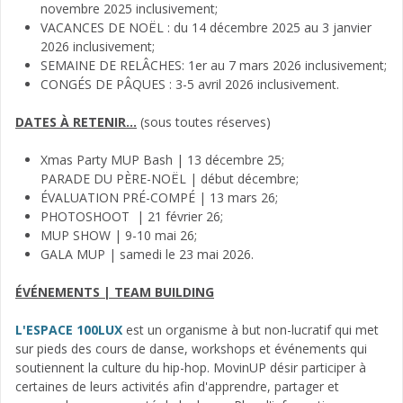
novembre 2025 inclusivement;
VACANCES DE NOËL : du 14 décembre 2025 au 3 janvier
2026 inclusivement;
SEMAINE DE RELÂCHES: 1er au 7 mars 2026 inclusivement;
CONGÉS DE PÂQUES : 3-5 avril 2026 inclusivement.
DATES À RETENIR...
(sous toutes réserves)
Xmas Party MUP Bash | 13 décembre 25;
PARADE DU PÈRE-NOËL | début décembre;
ÉVALUATION PRÉ-COMPÉ | 13 mars 26;
PHOTOSHOOT | 21 février 26;
MUP SHOW | 9-10 mai 26;
GALA MUP | samedi le 23 mai 2026.
ÉVÉNEMENTS | TEAM BUILDING
L'ESPACE 100LUX
est un organisme à but non-lucratif qui met
sur pieds des cours de danse, workshops et événements qui
soutiennent la culture du hip-hop. MovinUP désir participer à
certaines de leurs activités afin d'apprendre, partager et