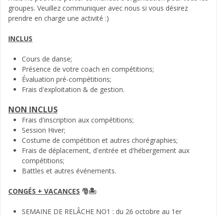
groupes. Veuillez communiquer avec nous si vous désirez
prendre en charge une activité :)
INCLUS
Cours de danse;
Présence de votre coach en compétitions;
Évaluation pré-compétitions;
Frais d'exploitation & de gestion.
NON INCLUS
Frais d'inscription aux compétitions;
Session Hiver;
Costume de compétition et autres chorégraphies;
Frais de déplacement, d'entrée et d'hébergement aux
compétitions;
Battles et autres événements.
CONGÉS + VACANCES
🎅🏝
SEMAINE DE RELÂCHE NO1 : du 26 octobre au 1er