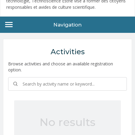
technologie, Technoscience Estrie vise à former des citoyens
responsables et avides de culture scientifique.
Navigation
Activities
Browse activities and choose an available registration
option.
No results