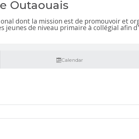
e Outaouais
al dont la mission est de promouvoir et organ
s jeunes de niveau primaire à collégial afin 
Calendar