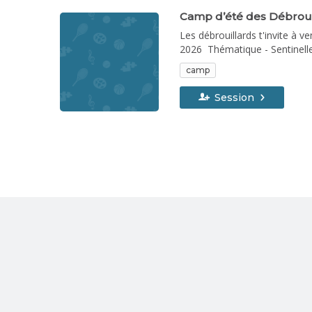
Camp d’été des Débroui
Les débrouillards t'invite à ve
2026 Thématique - Sentinelles
juillet 2026 Thématique - Sec
camp
Thématique - Aventuriers du 
300 $ par semaine. Un service de garde est également offert au coût de 50 $ par semaine. Les activités du camp se déroulent de 9 h à 16 h. Avec le
Session