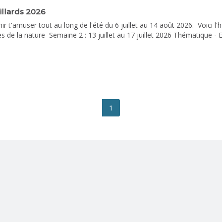
llards 2026
nir t'amuser tout au long de l'été du 6 juillet au 14 août 2026. Voici l'
 de la nature Semaine 2 : 13 juillet au 17 juillet 2026 Thématique - 
rets de la magie Semaine 4 : 27 juillet au 31 juillet 2026 Thématiqu
monde Semaine 6 : 10 août au 14 août 2026 Thématique - Fabrique à 
1