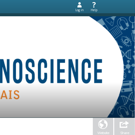
Log in
Help
Website
Share