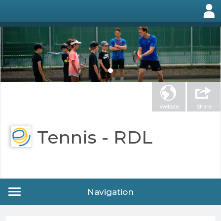
Website
Share
Tennis - RDL
Navigation