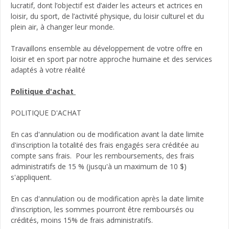
lucratif, dont l’objectif est d’aider les acteurs et actrices en
loisir, du sport, de l’activité physique, du loisir culturel et du
plein air, à changer leur monde.
Travaillons ensemble au développement de votre offre en
loisir et en sport par notre approche humaine et des services
adaptés à votre réalité
Politique d'achat
POLITIQUE D'ACHAT
En cas d'annulation ou de modification avant la date limite
d'inscription la totalité des frais engagés sera créditée au
compte sans frais. Pour les remboursements, des frais
administratifs de 15 % (jusqu'à un maximum de 10 $)
s'appliquent.
En cas d'annulation ou de modification après la date limite
d'inscription, les sommes pourront être remboursés ou
crédités, moins 15% de frais administratifs.