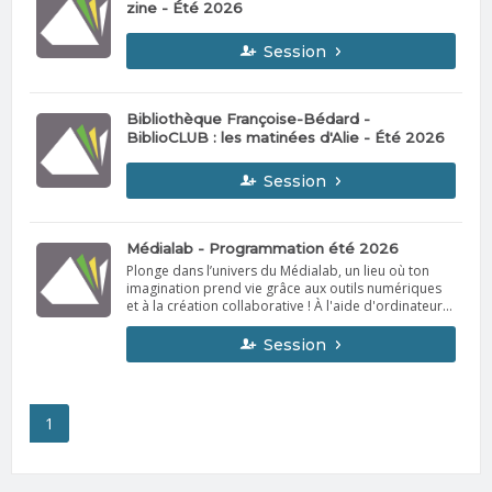
zine - Été 2026
Session
Bibliothèque Françoise-Bédard -
BiblioCLUB : les matinées d'Alie - Été 2026
Session
Médialab - Programmation été 2026
Plonge dans l’univers du Médialab, un lieu où ton
imagination prend vie grâce aux outils numériques
et à la création collaborative ! À l'aide d'ordinateurs,
viens explorer, apprendre et t’amuser avec nos
diverses activités.
Session
1