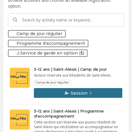
Browse activities and choose an available registration
option.
Camp de jour régulier
Programme d'accompagnement
⚠️Service de garde en option ($)
5-12 ans | Saint-Alexis | Camp de jour
Section réservée aux Résidents de Saint-Alexis.
Camp de jour régulier
Session
5-12 ans | Saint-Alexis | Programme
d'accompagnement
Cette section est réservée aux jeunes résident de
Saint-Alexis qui nécéssitent un accompagnateur en
raison de besoins particuliers (sujet à acceptation