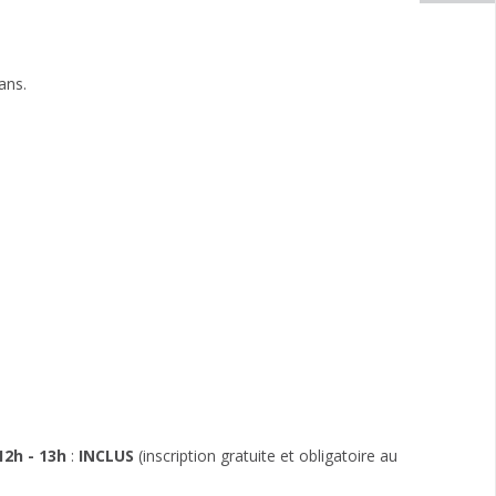
ans.
12h - 13h
:
INCLUS
(inscription gratuite et obligatoire au