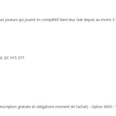
ux joueurs qui jouent en compétitif dans leur club depuis au moins 3 
rd, QC H1S 2Y7
(inscription gratuite et obligatoire moment de l'achat) - Option MIDI :