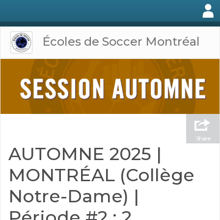
Écoles de Soccer Montréal
Share
AUTOMNE 2025 |
MONTRÉAL (Collège
Notre-Dame) |
Période #2 : 2