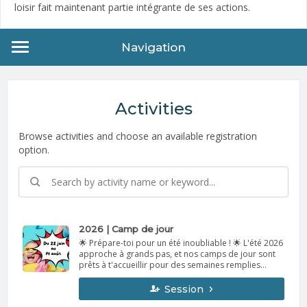
loisir fait maintenant partie intégrante de ses actions.
Navigation
Activities
Browse activities and choose an available registration
option.
2026 | Camp de jour
🌟 Prépare-toi pour un été inoubliable ! 🌟 L'été 2026
approche à grands pas, et nos camps de jour sont
prêts à t'accueillir pour des semaines remplies
d'aventures, de fous rires et de découvertes ! Au
programme : 🌟 Jeux excitants et sports amusants 🌟
Session
Activités créatives et bricolages colorés 🌟